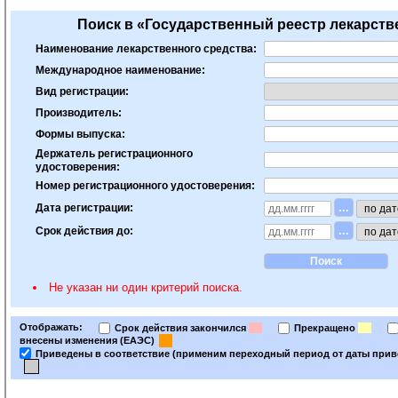
Поиск в «Государственный реестр лекарст
Наименование лекарственного средства:
Международное наименование:
Вид регистрации:
Производитель:
Формы выпуска:
Держатель регистрационного
удостоверения:
Номер регистрационного удостоверения:
...
Дата регистрации:
...
Срок действия до:
Не указан ни один критерий поиска.
Отображать:
Срок действия закончился
Прекращено
внесены изменения (ЕАЭС)
Приведены в соответствие (применим переходный период от даты привед