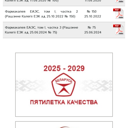
Калегіі ЕЭК ад 11.08.2020 № 100)
11.08.2020
Фармакапея ЕАЭС, том I, частка 2
№ 150
(Рашэнне Калегіі ЕЭК ад 25.10.2022 № 150)
25.10.2022
Фармакапея ЕАЭС, том I, частка 3 (Рашэнне
№ 75
Калегіі ЕЭК ад 25.06.2024 № 75)
25.06.2024