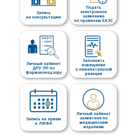
Подать
электронное
Запись
заявление
на консультацию
по правилам ЕАЭС
Заполнить
Личный кабинет
извещение
ДРУ ЛП по
о нежелательной
фармаконадзору
реакции
Личный кабинет
заявителя по
Запись на прием
медицинским
в ЛФФА
изделиям