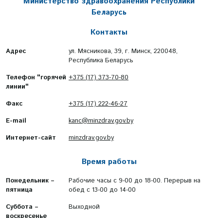
Министерство здравоохранения Республики
Беларусь
Контакты
Адрес
ул. Мясникова, 39, г. Минск, 220048,
Республика Беларусь
Телефон "горячей
+375 (17) 373-70-80
линии"
Факс
+375 (17) 222-46-27
E-mail
kanc@minzdrav.gov.by
Интернет-сайт
minzdrav.gov.by
Время работы
Понедельник –
Рабочие часы с 9-00 до 18-00. Перерыв на
пятница
обед с 13-00 до 14-00
Суббота –
Выходной
воскресенье