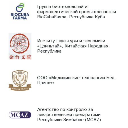
Группа биотехнологий и
фармацевтической промышленности
BioCubaFarma, Республика Куба
Институт культуры и экономики
«Цзиньтай», Китайская Народная
Республика
ООО «Медицинские технологии Бел-
Цзинхэ»
Агентство по контролю за
лекарственными препаратами
Республики Зимбабве (MCAZ)