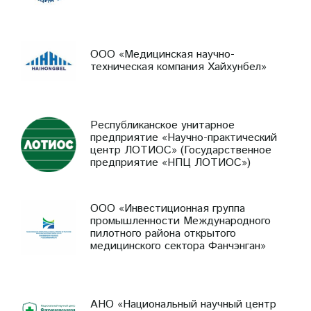
ООО «Медицинская научно-
техническая компания Хайхунбел»
Республиканское унитарное
предприятие «Научно-практический
центр ЛОТИОС» (Государственное
предприятие «НПЦ ЛОТИОС»)
ООО «Инвестиционная группа
промышленности Международного
пилотного района открытого
медицинского сектора Фанчэнган»
АНО «Национальный научный центр