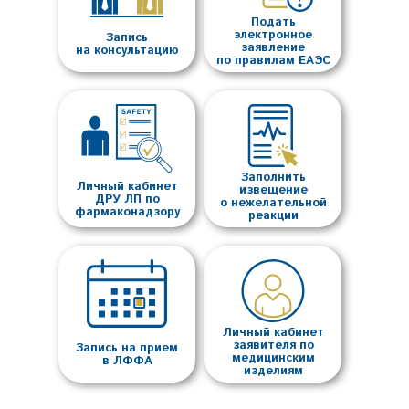
Подать
электронное
Запись
заявление
на консультацию
по правилам ЕАЭС
Заполнить
Личный кабинет
извещение
ДРУ ЛП по
о нежелательной
фармаконадзору
реакции
Личный кабинет
заявителя по
Запись на прием
медицинским
в ЛФФА
изделиям