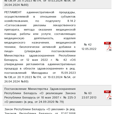
№138,от 20.11.2023 №174, от 19.03.2024 №54, от
26.04.2024 №80)
РЕГЛАМЕНТ административной процедуры,
осуществляемой в отношении субъектов
хозяйствования, по подпункту 8.14.2
«Согласование рекламы лекарственного
препарата, метода оказания медицинской
помощи, работы или услуги, составляющих
медицинскую деятельность, изделия
медицинского назначения, медицинской
№ 42
техники, биологически активной добавки к
12.05.2022
пище» (утвержден постановлением
Министерства здравоохранения Республики
Беларусь от 12 мая 2022 г. № 42 «Об
утверждении регламентов административных
процедур в области здравоохранения» в ред.
постановлений Минздрава от 15.09.2023
№138,от 20.11.2023 №174, от 19.03.2024 №54, от
26.04.2024 №80)
Постановление Министерства Здравоохранения
Республики Беларусь «О реализации Закона
№ 63
Республики Беларусь от 10 мая 2007 г. № 225-З
23.07.2013
«О рекламе» (в ред. от 24.09.2020 № 79)
Закон Республики Беларусь «О рекламе» (в ред.
Законов Республики Беларусь от 17.07.2008