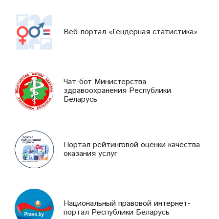
Веб-портал «Гендерная статистика»
Чат-бот Министерства
здравоохранения Республики
Беларусь
Портал рейтинговой оценки качества
оказания услуг
Национальный правовой интернет-
портал Республики Беларусь