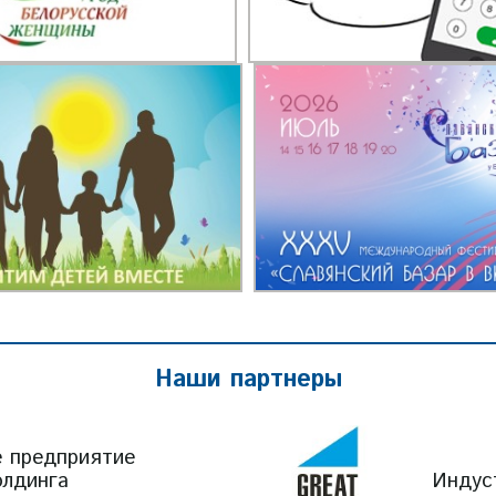
Наши партнеры
е предприятие
олдинга
Индус