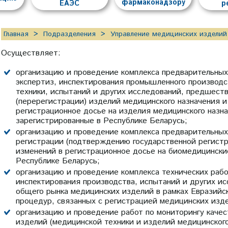
фармаконадзору
ЕАЭС
р
Главная
Подразделения
Управление медицинских изделий
Осуществляет:
организацию и проведение комплекса предварительных
экспертиз, инспектирования промышленного производс
техники, испытаний и других исследований, предшест
(перерегистрации) изделий медицинского назначения и
регистрационное досье на изделия медицинского назна
зарегистрированные в Республике Беларусь;
организацию и проведение комплекса предварительных
регистрации (подтверждению государственной регистр
изменений в регистрационное досье на биомедицински
Республике Беларусь;
организацию и проведение комплекса технических рабо
инспектирования производства, испытаний и других и
общего рынка медицинских изделий в рамках Евразийск
процедур, связанных с регистрацией медицинских изде
организацию и проведение работ по мониторингу каче
изделий (медицинской техники и изделий медицинского