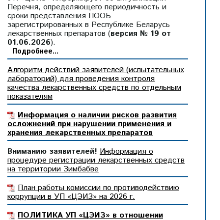
Перечня, определяющего периодичность и
сроки представления ПООБ
зарегистрированных в Республике Беларусь
лекарственных препаратов (
версия № 19 от
01.06.2026
).
Подробнее...
Алгоритм действий заявителей (испытательных
лабораторий) для проведения контроля
качества лекарственных средств по отдельным
показателям
Информация о наличии рисков развития
осложнений при нарушении применения и
хранения лекарственных препаратов
Вниманию заявителей!
Информация о
процедуре регистрации лекарственных средств
на территории Зимбабве
План работы комиссии по противодействию
коррупции в УП «ЦЭИЗ» на 2026 г.
ПОЛИТИКА УП «ЦЭИЗ» в отношении