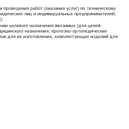
 проведения работ (оказания услуг) по техническому
ридических лиц и индивидуальных предпринимателей,
);
нии целевого назначения ввозимых (для целей
ицинского назначения, протезно-ортопедических
лов для их изготовления, комплектующих изделий для