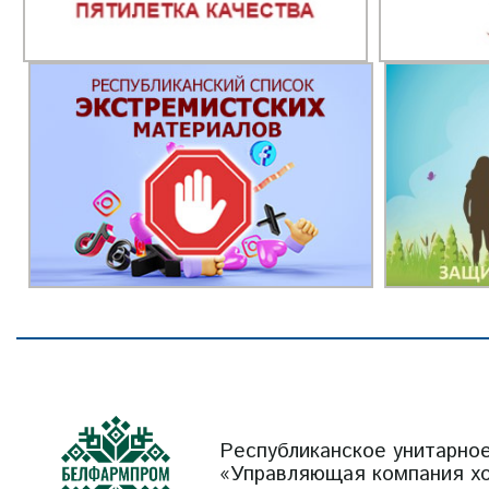
Республиканское унитарно
«Управляющая компания х