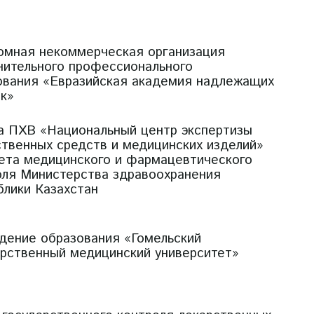
омная некоммерческая организация
нительного профессионального
ования «Евразийская академия надлежащих
ик»
а ПХВ «Национальный центр экспертизы
ственных средств и медицинских изделий»
ета медицинского и фармацевтического
оля Министерства здравоохранения
блики Казахстан
дение образования «Гомельский
арственный медицинский университет»