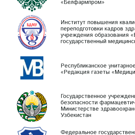
«Белфармпром»
Институт повышения квали
переподготовки кадров зд
учреждения образования «
государственный медицинс
Республиканское унитарно
«Редакция газеты «Медици
Государственное учрежден
безопасности фармацевтич
Министерстве здравоохран
Узбекистан
Федеральное государстве