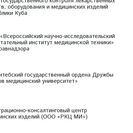
 государственного контроля лекарственных
тв, оборудования и медицинских изделий
блики Куба
«Всероссийский научно-исследовательский
ытательный институт медицинской техники»
равнадзора
итебский государственный ордена Дружбы
ов медицинский университет»
трационно-консалтинговый центр
инских изделий (ООО «РКЦ МИ»)