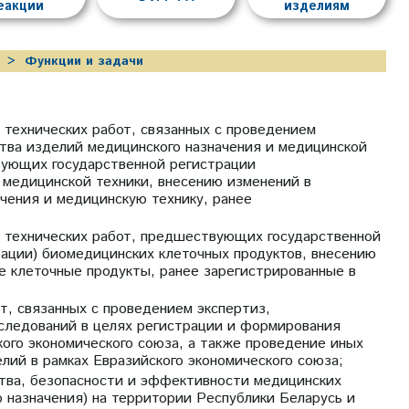
еакции
изделиям
Функции и задачи
 технических работ, связанных с проведением
тва изделий медицинского назначения и медицинской
вующих государственной регистрации
 медицинской техники, внесению изменений в
чения и медицинскую технику, ранее
 технических работ, предшествующих государственной
ации) биомедицинских клеточных продуктов, внесению
е клеточные продукты, ранее зарегистрированные в
т, связанных с проведением экспертиз,
сследований в целях регистрации и формирования
ого экономического союза, а также проведение иных
лий в рамках Евразийского экономического союза;
ства, безопасности и эффективности медицинских
 назначения) на территории Республики Беларусь и