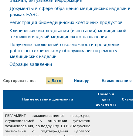
Важная, актуальная информация
Документы в сфере обращения медицинских изделий в
рамках ЕАЭС
Регистрация биомедицинских клеточных продуктов
Клинические исследования (испытания) медицинской
техники и изделий медицинского назначения
Получение заключений о возможности проведения
работ по техническому обслуживанию и ремонту
медицинских изделий
Образцы заявлений
Сортировать по:
Дате
Номеру
Наименованию
Номер и
Наименование документа
дата
Скачат
документа
РЕГЛАМЕНТ административной процедуры,
осуществляемой в отношении субъектов
хозяйствования, по подпункту 1.3.11 «Получение
заключения о подтверждении целевого