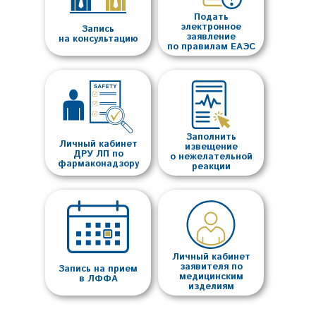
Подать
электронное
Запись
заявление
на консультацию
по правилам ЕАЭС
Заполнить
Личный кабинет
извещение
ДРУ ЛП по
о нежелательной
фармаконадзору
реакции
Личный кабинет
заявителя по
Запись на прием
медицинским
в ЛФФА
изделиям