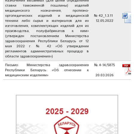
назначения ввозимых (для целей определения
ставки таможенной пошлины) изделий
медицинского назначения, протезно-
ортопедических изделий и медицинской
№ 42_1.3.11
техники либо сырья и материалов для их
12.05.2022
изготовления, комплектующих изделий для их
производства, полуфабрикатов к ним»
(утвержден постановлением Министерства
здравоохранения Республики Беларусь от 12
мая 2022 г. № 42 «Об утверждении
регламентов административных процедур в
области здравоохранения»)
Письмо Министерства здравоохранения
№ 4-14/5875
Республики Беларусь «Об отнесении к
медицинским изделиям»
20.03.2026