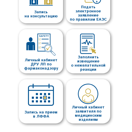
Подать
электронное
Запись
заявление
на консультацию
по правилам ЕАЭС
Заполнить
Личный кабинет
извещение
ДРУ ЛП по
о нежелательной
фармаконадзору
реакции
Личный кабинет
заявителя по
Запись на прием
медицинским
в ЛФФА
изделиям