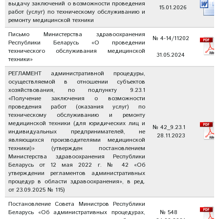
выдачу заключений о возможности проведения
15.01.2026
работ (услуг) по техническому обслуживанию и
ремонту медицинской техники
Письмо Министерства здравоохранения
№ 4-14/11202
Республики Беларусь «О проведении
технического обслуживания медицинской
31.05.2024
техники»
РЕГЛАМЕНТ административной процедуры,
осуществляемой в отношении субъектов
хозяйствования, по подпункту 9.23.1
«Получение заключения о возможности
проведения работ (оказания услуг) по
техническому обслуживанию и ремонту
медицинской техники (для юридических лиц и
№ 42_9.23.1
индивидуальных предпринимателей, не
28.11.2023
являющихся производителями медицинской
техники)» (утвержден постановлением
Министерства здравоохранения Республики
Беларусь от 12 мая 2022 г. № 42 «Об
утверждении регламентов административных
процедур в области здравоохранения», в ред.
от 23.09.2025 № 115)
Постановление Совета Министров Республики
Беларусь «Об административных процедурах,
№ 548