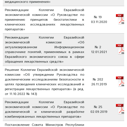
медицинского применения»
Рекомендации Коллегии Евразийской
экономической комиссии «О Руководстве по
№ 19
применению принципов биостатистики в
03.11.2020
клинических исследованиях лекарственных
препаратов»
Рекомендации Коллегии Евразийской
экономической комиссии «Об
актуализированном Информационном
№ 2
справочнике понятий, применяемых в рамках
12.01.2021
Евразийского экономического союза в сфере
обращения лекарственных средств»
Решение Коллегии Евразийской экономической
комиссии «Об утверждении Руководства по
доклиническим исследованиям безопасности в
№ 202
целях проведения клинических исследований и
26.11.2019
регистрации лекарственных препаратов» (в ред.
от 11.10.2022 № 143)
Рекомендации Коллегии Евразийской
экономической комиссии «О Руководстве по
№ 25
доклинической и клинической разработке
02.09.2019
комбинированных лекарственных препаратов»
Постановление Совета Министров Республики