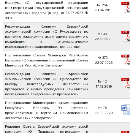
Беларусь «О государственной регистрации
№ 254
(подтверждении государственной регистрации)
01.04.2015
лекарственных средств» (в ред. от 06.07.2023 №
441)
Рекомендации Коллегии Евразийской
экономической комиссии «О Руководстве по
№ 33
изучению токсикокинетики и оценке системного
22.12.2020
воздействия в токсикологических
исследованиях лекарственных препаратов»
Постановление Совета Министров Республики
№ 370
Беларусь «Об изменении постановлений Совета
23.07.2026
Министров Республики Беларусь»
Рекомендации Коллегии Евразийской
экономической комиссии «О Руководстве по
№ 42
выбору неисследуемых лекарственных
17.12.2019
препаратов с целью проведения клинических
исследований лекарственных препаратов»
Постановление Министерства здравоохранения
Республики Беларусь "О критериях,
№ 78
предъявляемых к торговым наименованиям
24.09.2020
лекарственных препаратов"
Решение Совета Евразийской экономической
комиссии «О Правилах регистрации и