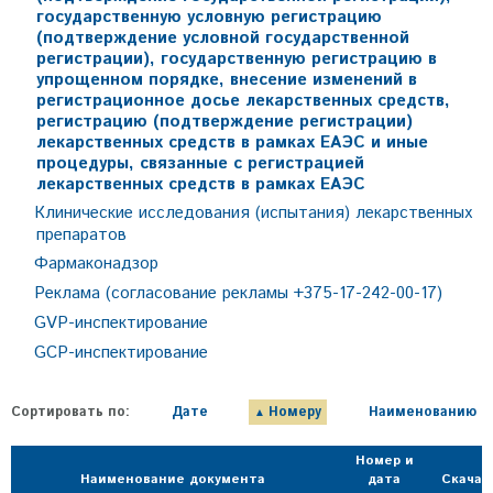
государственную условную регистрацию
(подтверждение условной государственной
регистрации), государственную регистрацию в
упрощенном порядке, внесение изменений в
регистрационное досье лекарственных средств,
регистрацию (подтверждение регистрации)
лекарственных средств в рамках ЕАЭС и иные
процедуры, связанные с регистрацией
лекарственных средств в рамках ЕАЭС
Клинические исследования (испытания) лекарственных
препаратов
Фармаконадзор
Реклама (согласование рекламы +375-17-242-00-17)
GVP-инспектирование
GCP-инспектирование
Сортировать по:
Дате
Номеру
Наименованию
Номер и
Наименование документа
дата
Скачат