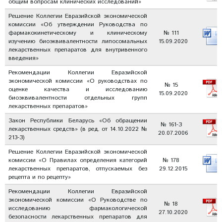
общим вопросам клинических исследований»
Решение Коллегии Евразийской экономической
комиссии «Об утверждении Руководства по
фармакокинетическому и клиническому
№ 111
изучению биоэквивалентности липосомальных
15.09.2020
лекарственных препаратов для внутривенного
введения»
Рекомендации Коллегии Евразийской
экономической комиссии «О руководствах по
№ 15
оценке качества и исследованию
15.09.2020
биоэквивалентности отдельных групп
лекарственных препаратов»
Закон Республики Беларусь «Об обращении
№ 161-З
лекарственных средств» (в ред. от 14.10.2022 №
20.07.2006
213-З)
Решение Коллегии Евразийской экономической
комиссии «О Правилах определения категорий
№ 178
лекарственных препаратов, отпускаемых без
29.12.2015
рецепта и по рецепту»
Рекомендации Коллегии Евразийской
экономической комиссии «О Руководстве по
№ 18
исследованию фармакологической
27.10.2020
безопасности лекарственных препаратов для