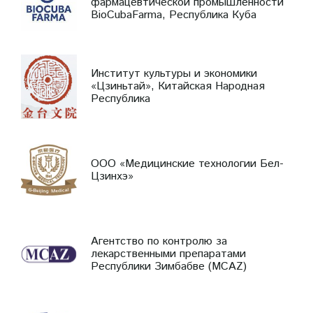
фармацевтической промышленности
BioCubaFarma, Республика Куба
Институт культуры и экономики
«Цзиньтай», Китайская Народная
Республика
ООО «Медицинские технологии Бел-
Цзинхэ»
Агентство по контролю за
лекарственными препаратами
Республики Зимбабве (MCAZ)