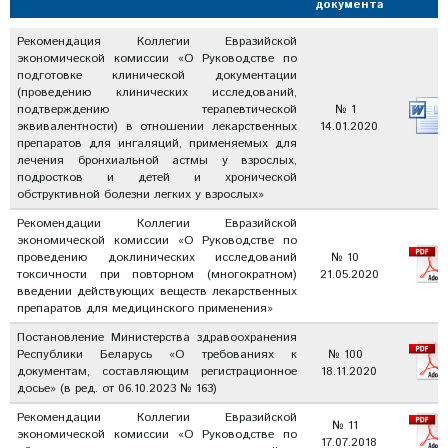
документа
Рекомендация Коллегии Евразийской
экономической комиссии «О Руководстве по
подготовке клинической документации
(проведению клинических исследований,
подтверждению терапевтической
№ 1
эквивалентности) в отношении лекарственных
14.01.2020
препаратов для ингаляций, применяемых для
лечения бронхиальной астмы у взрослых,
подростков и детей и хронической
обструктивной болезни легких у взрослых»
Рекомендации Коллегии Евразийской
экономической комиссии «О Руководстве по
проведению доклинических исследований
№ 10
токсичности при повторном (многократном)
21.05.2020
введении действующих веществ лекарственных
препаратов для медицинского применения»
Постановление Министерства здравоохранения
Республики Беларусь «О требованиях к
№ 100
документам, составляющим регистрационное
18.11.2020
досье» (в ред. от 06.10.2023 № 163)
Рекомендации Коллегии Евразийской
№ 11
экономической комиссии «О Руководстве по
17.07.2018