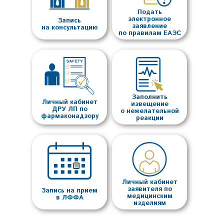
Подать
электронное
Запись
заявление
на консультацию
по правилам ЕАЭС
Заполнить
Личный кабинет
извещение
ДРУ ЛП по
о нежелательной
фармаконадзору
реакции
Личный кабинет
заявителя по
Запись на прием
медицинским
в ЛФФА
изделиям