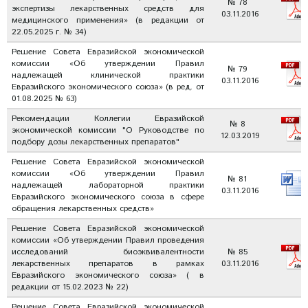
№ 78
экспертизы лекарственных средств для
03.11.2016
медицинского применения» (в редакции от
22.05.2025 г. № 34)
Решение Совета Евразийской экономической
комиссии «Об утверждении Правил
№ 79
надлежащей клинической практики
03.11.2016
Евразийского экономического союза» (в ред. от
01.08.2025 № 63)
Рекомендации Коллегии Евразийской
№ 8
экономической комиссии "О Руководстве по
12.03.2019
подбору дозы лекарственных препаратов"
Решение Совета Евразийской экономической
комиссии «Об утверждении Правил
№ 81
надлежащей лабораторной практики
03.11.2016
Евразийского экономического союза в сфере
обращения лекарственных средств»
Решение Совета Евразийской экономической
комиссии «Об утверждении Правил проведения
исследований биоэквивалентности
№ 85
лекарственных препаратов в рамках
03.11.2016
Евразийского экономического союза» ( в
редакции от 15.02.2023 № 22)
Решение Совета Евразийской экономической