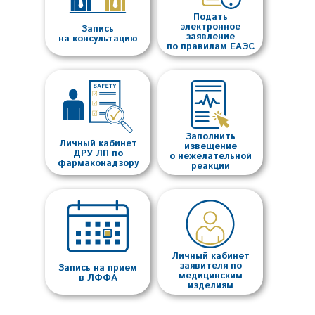
Подать
электронное
Запись
заявление
на консультацию
по правилам ЕАЭС
Заполнить
Личный кабинет
извещение
ДРУ ЛП по
о нежелательной
фармаконадзору
реакции
Личный кабинет
заявителя по
Запись на прием
медицинским
в ЛФФА
изделиям