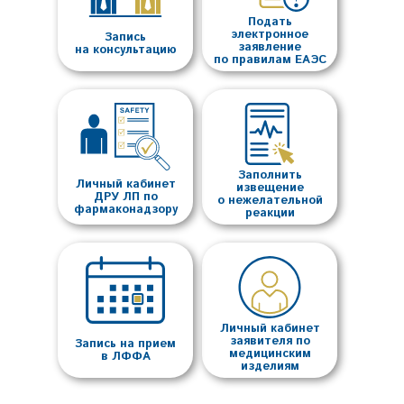
Подать
электронное
Запись
заявление
на консультацию
по правилам ЕАЭС
Заполнить
Личный кабинет
извещение
ДРУ ЛП по
о нежелательной
фармаконадзору
реакции
Личный кабинет
заявителя по
Запись на прием
медицинским
в ЛФФА
изделиям