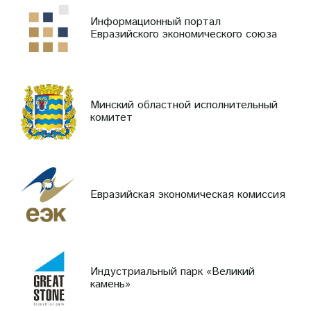
Информационный портал
Евразийского экономического союза
Минский областной исполнительный
комитет
Евразийская экономическая комиссия
Индустриальный парк «Великий
камень»