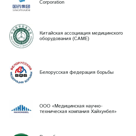
Corporation
Китайская ассоциация медицинского
оборудования (CAME)
Белорусская федерация борьбы
ООО «Медицинская научно-
техническая компания Хайхунбел»