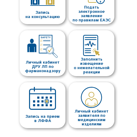
Подать
электронное
Запись
заявление
на консультацию
по правилам ЕАЭС
Заполнить
Личный кабинет
извещение
ДРУ ЛП по
о нежелательной
фармаконадзору
реакции
Личный кабинет
заявителя по
Запись на прием
медицинским
в ЛФФА
изделиям