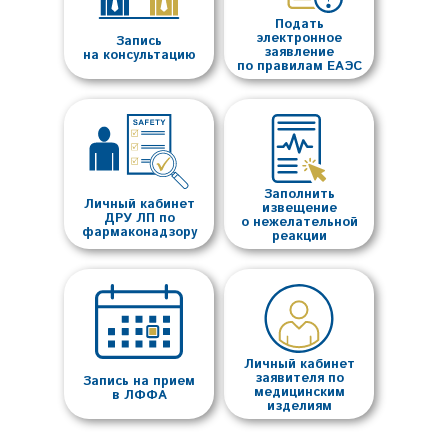
Подать
электронное
Запись
заявление
на консультацию
по правилам ЕАЭС
Заполнить
Личный кабинет
извещение
ДРУ ЛП по
о нежелательной
фармаконадзору
реакции
Личный кабинет
заявителя по
Запись на прием
медицинским
в ЛФФА
изделиям