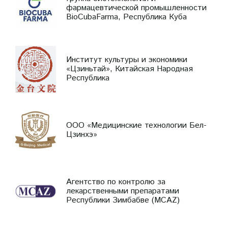
фармацевтической промышленности
BioCubaFarma, Республика Куба
Институт культуры и экономики
«Цзиньтай», Китайская Народная
Республика
ООО «Медицинские технологии Бел-
Цзинхэ»
Агентство по контролю за
лекарственными препаратами
Республики Зимбабве (MCAZ)