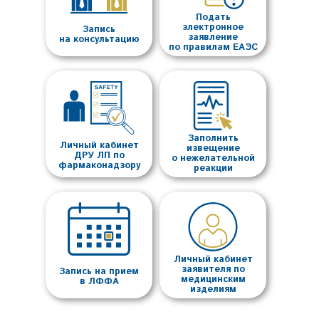
Подать
электронное
Запись
заявление
на консультацию
по правилам ЕАЭС
Заполнить
Личный кабинет
извещение
ДРУ ЛП по
о нежелательной
фармаконадзору
реакции
Личный кабинет
заявителя по
Запись на прием
медицинским
в ЛФФА
изделиям