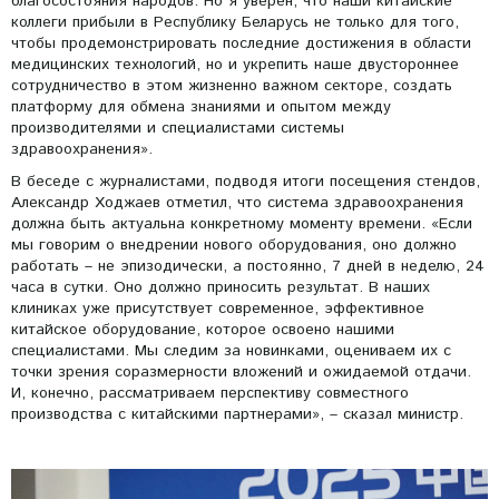
благосостояния народов. Но я уверен, что наши китайские
коллеги прибыли в Республику Беларусь не только для того,
чтобы продемонстрировать последние достижения в области
медицинских технологий, но и укрепить наше двустороннее
сотрудничество в этом жизненно важном секторе, создать
платформу для обмена знаниями и опытом между
производителями и специалистами системы
здравоохранения».
В беседе с журналистами, подводя итоги посещения стендов,
Александр Ходжаев отметил, что система здравоохранения
должна быть актуальна конкретному моменту времени. «Если
мы говорим о внедрении нового оборудования, оно должно
работать – не эпизодически, а постоянно, 7 дней в неделю, 24
часа в сутки. Оно должно приносить результат. В наших
клиниках уже присутствует современное, эффективное
китайское оборудование, которое освоено нашими
специалистами. Мы следим за новинками, оцениваем их с
точки зрения соразмерности вложений и ожидаемой отдачи.
И, конечно, рассматриваем перспективу совместного
производства с китайскими партнерами», – сказал министр.