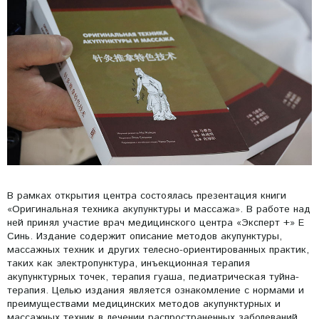
В рамках открытия центра состоялась презентация книги
«Оригинальная техника акупунктуры и массажа». В работе над
ней принял участие врач медицинского центра «Эксперт +» Е
Синь. Издание содержит описание методов акупунктуры,
массажных техник и других телесно-ориентированных практик,
таких как электропунктура, инъекционная терапия
акупунктурных точек, терапия гуаша, педиатрическая туйна-
терапия. Целью издания является ознакомление с нормами и
преимуществами медицинских методов акупунктурных и
массажных техник в лечении распространенных заболеваний.