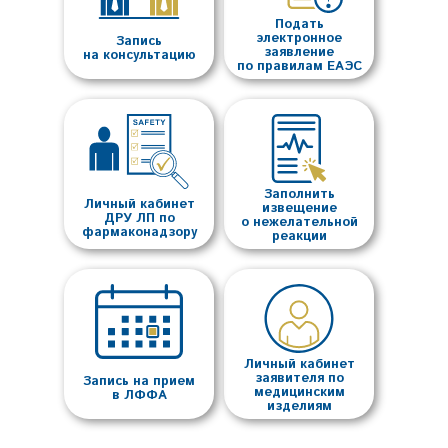
Подать
электронное
Запись
заявление
на консультацию
по правилам ЕАЭС
Заполнить
Личный кабинет
извещение
ДРУ ЛП по
о нежелательной
фармаконадзору
реакции
Личный кабинет
заявителя по
Запись на прием
медицинским
в ЛФФА
изделиям