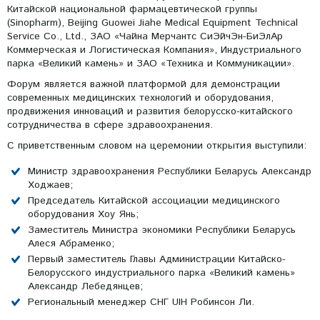
Китайской национальной фармацевтической группы
(Sinopharm), Beijing Guowei Jiahe Medical Equipment Technical
Service Co., Ltd., ЗАО «Чайна Мерчантс СиЭйчЭн-БиЭлАр
Коммерческая и Логистическая Компания», Индустриального
парка «Великий камень» и ЗАО «Техника и Коммуникации».
Форум является важной платформой для демонстрации
современных медицинских технологий и оборудования,
продвижения инноваций и развития белорусско-китайского
сотрудничества в сфере здравоохранения.
С приветственным словом на церемонии открытия выступили:
Министр здравоохранения Республики Беларусь Александр
Ходжаев;
Председатель Китайской ассоциации медицинского
оборудования Хоу Янь;
Заместитель Министра экономики Республики Беларусь
Алеся Абраменко;
Первый заместитель Главы Администрации Китайско-
Белорусского индустриального парка «Великий камень»
Александр Лебедянцев;
Региональный менеджер СНГ UIH Робинсон Ли.