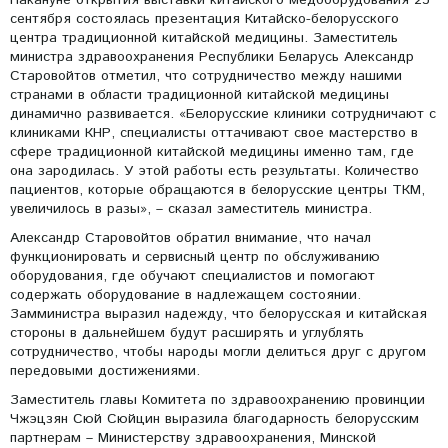
Накануне открытия выставки китайского медоборудования 23
сентября состоялась презентация Китайско-белорусского
центра традиционной китайской медицины. Заместитель
министра здравоохранения Республики Беларусь Александр
Старовойтов отметил, что сотрудничество между нашими
странами в области традиционной китайской медицины
динамично развивается. «Белорусские клиники сотрудничают с
клиниками КНР, специалисты оттачивают свое мастерство в
сфере традиционной китайской медицины именно там, где
она зародилась. У этой работы есть результаты. Количество
пациентов, которые обращаются в белорусские центры ТКМ,
увеличилось в разы», – сказал заместитель министра.
Александр Старовойтов обратил внимание, что начал
функционировать и сервисный центр по обслуживанию
оборудования, где обучают специалистов и помогают
содержать оборудование в надлежащем состоянии.
Замминистра выразил надежду, что белорусская и китайская
стороны в дальнейшем будут расширять и углублять
сотрудничество, чтобы народы могли делиться друг с другом
передовыми достижениями.
Заместитель главы Комитета по здравоохранению провинции
Чжэцзян Сюй Сюйцин выразила благодарность белорусским
партнерам – Министерству здравоохранения, Минской