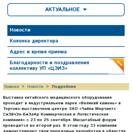
АКТУАЛЬНОЕ
Новости
Колонка директора
Адрес и время приема
Благодарности и поздравления
коллективу УП «ЦЭИЗ»
Главная
Новости
Подробнее
Выставка китайского медицинского оборудования
проходит в индустриальном парке «Великий камень» в
Торгово-выставочном центре ЗАО «Чайна Мерчантс
СиЭйчЭн-БиЭлАр Коммерческая и Логистическая
компания» с 23 по 25 сентября. Масштабный форум
проводится во второй раз. В этом году 33 компании
демонстрируют свои передовые разработки в областях