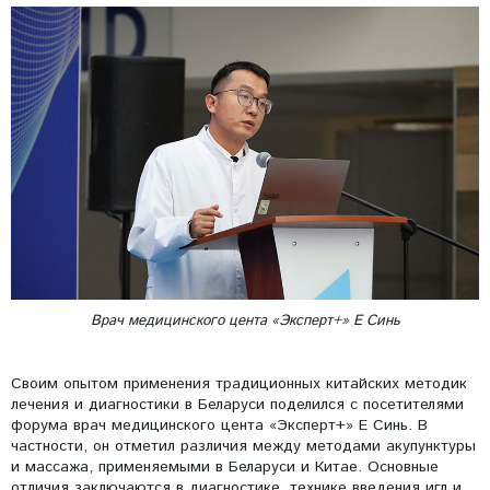
Врач медицинского цента «Эксперт+» Е Синь
Своим опытом применения традиционных китайских методик
лечения и диагностики в Беларуси поделился с посетителями
форума врач медицинского цента «Эксперт+» Е Синь. В
частности, он отметил различия между методами акупунктуры
и массажа, применяемыми в Беларуси и Китае. Основные
отличия заключаются в диагностике, технике введения игл и