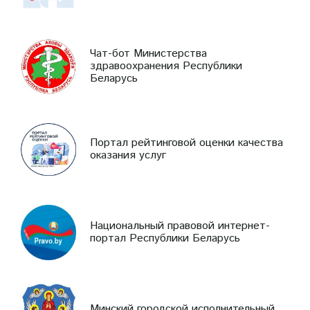
Чат-бот Министерства
здравоохранения Республики
Беларусь
Портал рейтинговой оценки качества
оказания услуг
Национальный правовой интернет-
портал Республики Беларусь
Минский городской исполнительный