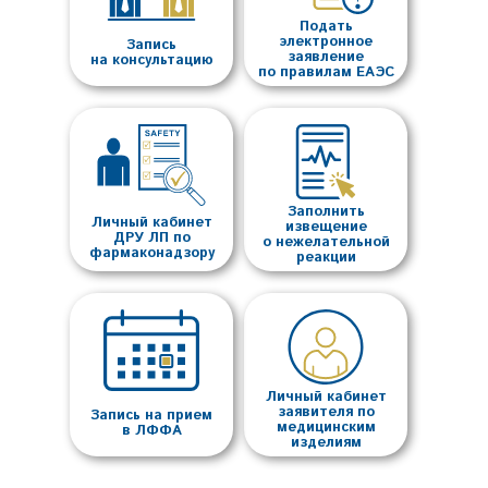
Подать
электронное
Запись
заявление
на консультацию
по правилам ЕАЭС
Заполнить
Личный кабинет
извещение
ДРУ ЛП по
о нежелательной
фармаконадзору
реакции
Личный кабинет
заявителя по
Запись на прием
медицинским
в ЛФФА
изделиям