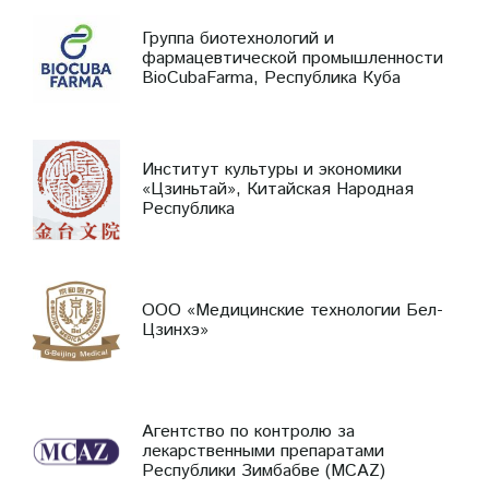
Группа биотехнологий и
фармацевтической промышленности
BioCubaFarma, Республика Куба
Институт культуры и экономики
«Цзиньтай», Китайская Народная
Республика
ООО «Медицинские технологии Бел-
Цзинхэ»
Агентство по контролю за
лекарственными препаратами
Республики Зимбабве (MCAZ)