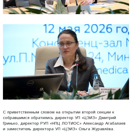
С приветственным словом на открытии второй секции к
собравшимся обратились директор УП «ЦЭИЗ» Дмитрий
Гринько, директор РУП «НПЦ ЛОТИОС» Александр Агабалаев
и заместитель директора УП «ЦЭИЗ» Ольга Журавлёва.