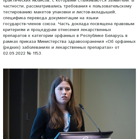
практических нюансов, с которыми сталкиваются заявители. В
частности, рассматривались требования к пользовательскому
тестированию макетов упаковки и листов‑вкладышей,
специфика перевода документации на языки
государств‑членов союза. Часть доклада посвящена правовым
критериям и процедурам отнесения лекарственных
препаратов к категории орфанных в Республике Беларусь в
рамках приказа Министерства здравоохранения «Об орфанных
(редких) заболеваниях и лекарственных препаратах» от
02.09.2022 № 1153.