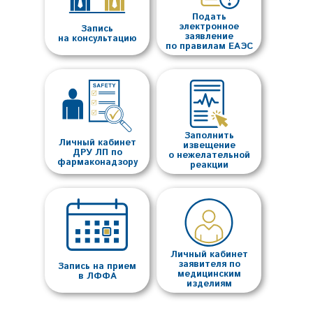
Подать
электронное
Запись
заявление
на консультацию
по правилам ЕАЭС
Заполнить
Личный кабинет
извещение
ДРУ ЛП по
о нежелательной
фармаконадзору
реакции
Личный кабинет
заявителя по
Запись на прием
медицинским
в ЛФФА
изделиям