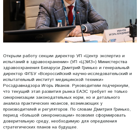
Открыли работу секции директор УП «Центр экспертиз и
испытаний в здравоохранении» (УП «ЦЭИЗ») Министерства
здравоохранения Беларуси Дмитрий Гринько и генеральный
директор ФГБУ «Всероссийский научно‑исследовательский и
испытательный институт медицинской техники»
Росздравнадзора Игорь Иванов. Руководители подчеркнули,
что текущий этап развития рынка ЕАЭС требует не только
синхронизации законодательных норм, но и детального
анализа практических нюансов, возникающих у
производителей и регуляторов. По словам Дмитрия Гринько,
период «большой синхронизации» позволил сформировать
доверительную среду, необходимую для определения
стратегических планов на будущее.