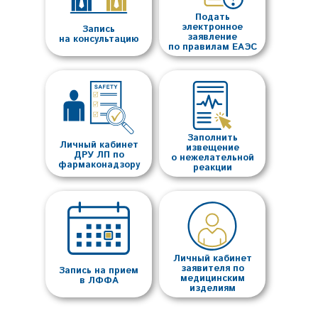
Подать
электронное
Запись
заявление
на консультацию
по правилам ЕАЭС
Заполнить
Личный кабинет
извещение
ДРУ ЛП по
о нежелательной
фармаконадзору
реакции
Личный кабинет
заявителя по
Запись на прием
медицинским
в ЛФФА
изделиям