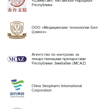
«Цзиньтай», Китайская Народная
Республика
ООО «Медицинские технологии Бел-
Цзинхэ»
Агентство по контролю за
лекарственными препаратами
Республики Зимбабве (MCAZ)
China Sinopharm International
Corporation