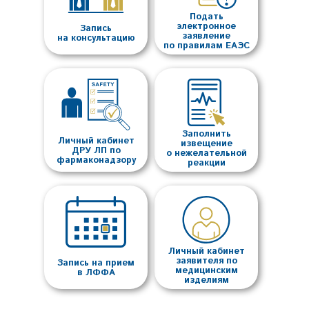
Подать
электронное
Запись
заявление
на консультацию
по правилам ЕАЭС
Заполнить
Личный кабинет
извещение
ДРУ ЛП по
о нежелательной
фармаконадзору
реакции
Личный кабинет
заявителя по
Запись на прием
медицинским
в ЛФФА
изделиям