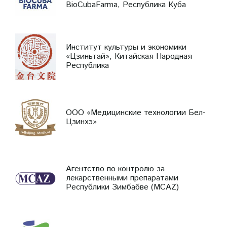
BioCubaFarma, Республика Куба
Институт культуры и экономики
«Цзиньтай», Китайская Народная
Республика
ООО «Медицинские технологии Бел-
Цзинхэ»
Агентство по контролю за
лекарственными препаратами
Республики Зимбабве (MCAZ)