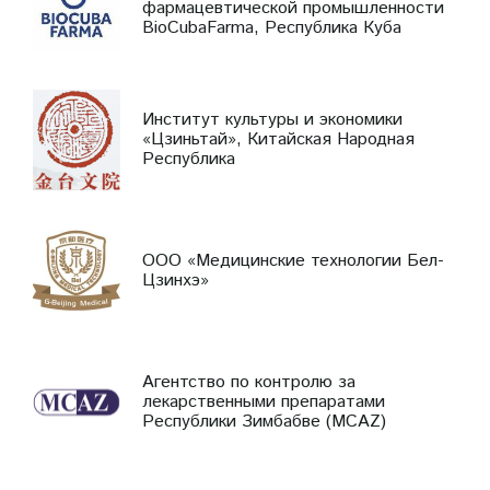
фармацевтической промышленности
BioCubaFarma, Республика Куба
Институт культуры и экономики
«Цзиньтай», Китайская Народная
Республика
ООО «Медицинские технологии Бел-
Цзинхэ»
Агентство по контролю за
лекарственными препаратами
Республики Зимбабве (MCAZ)