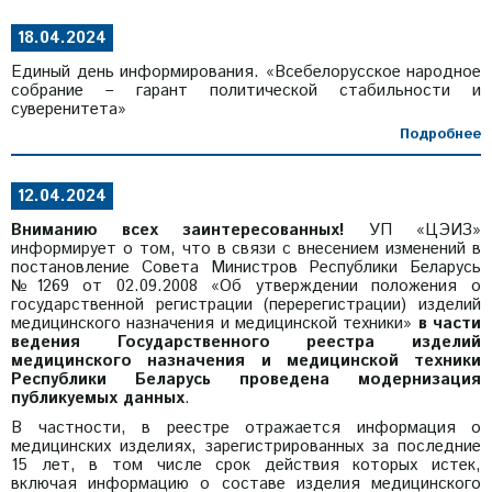
18.04.2024
Единый день информирования. «Всебелорусское народное
собрание – гарант политической стабильности и
суверенитета»
Подробнее
12.04.2024
Вниманию всех заинтересованных!
УП «ЦЭИЗ»
информирует о том, что в связи с внесением изменений в
постановление Совета Министров Республики Беларусь
№1269 от 02.09.2008 «Об утверждении положения о
государственной регистрации (перерегистрации) изделий
медицинского назначения и медицинской техники»
в части
ведения Государственного реестра изделий
медицинского назначения и медицинской техники
Республики Беларусь проведена модернизация
публикуемых данных
.
В частности, в реестре отражается информация о
медицинских изделиях, зарегистрированных за последние
15 лет, в том числе срок действия которых истек,
включая информацию о составе изделия медицинского