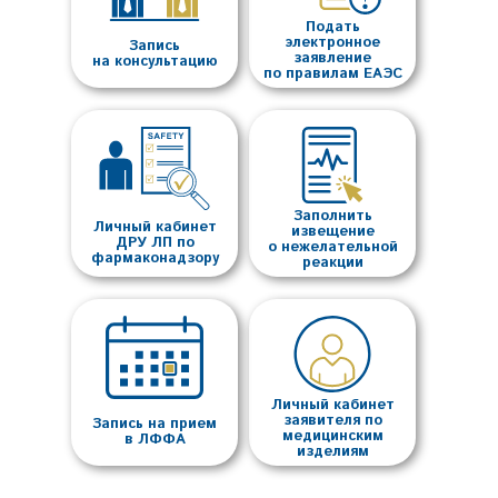
Подать
электронное
Запись
заявление
на консультацию
по правилам ЕАЭС
Заполнить
Личный кабинет
извещение
ДРУ ЛП по
о нежелательной
фармаконадзору
реакции
Личный кабинет
заявителя по
Запись на прием
медицинским
в ЛФФА
изделиям