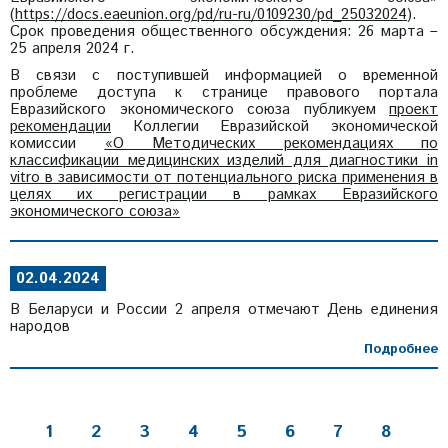
(
https://docs.eaeunion.org/pd/ru-ru/0109230/pd_25032024
).
Срок проведения общественного обсуждения: 26 марта –
25 апреля 2024 г.
В связи с поступившей информацией о временной
проблеме доступа к странице правового портала
Евразийского экономического союза публикуем
проект
рекомендации
Коллегии Евразийской экономической
комиссии
«О Методических рекомендациях по
классификации медицинских изделий для диагностики in
vitro в зависимости от потенциального риска применения в
целях их регистрации в рамках Евразийского
экономического союза»
02.04.2024
В Беларуси и России 2 апреля отмечают День единения
народов
Подробнее
1
2
3
4
5
6
7
8