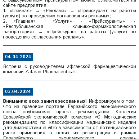
С вышеуказанным Прейскурантом можно ознакомиться на
сайте предприятия:
1. «Главная» → «Реклама» → «Прейскурант на работы
(услуги) по проведению согласования рекламы»;
2. «Главная» → «Услуги» → «Прейскуранты» →
«Республиканская клинико-фармакологическая
лаборатория» → «Прейскурант на работы (услуги) по
проведению согласования рекламы».
04.04.2024
Встреча с руководителем афганской фармацевтической
компании Zafaran Pharmaceuticals
03.04.2024
Вниманию всех заинтересованных!
Информируем о том,
что на правовом портале Евразийского экономического
союза опубликован проект рекомендации Коллегии
Евразийской экономической комиссии «О Методических
рекомендациях по классификации медицинских изделий
для диагностики in vitro в зависимости от потенциального
риска применения в целях их регистрации в рамках
Евразийского экономического союза»