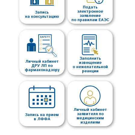
Подать
электронное
Запись
заявление
на консультацию
по правилам ЕАЭС
Заполнить
Личный кабинет
извещение
ДРУ ЛП по
о нежелательной
фармаконадзору
реакции
Личный кабинет
заявителя по
Запись на прием
медицинским
в ЛФФА
изделиям