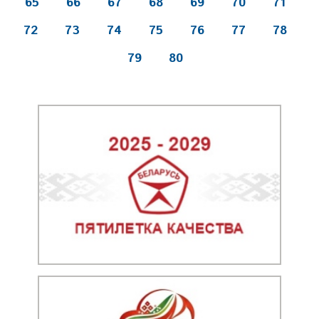
65
66
67
68
69
70
71
72
73
74
75
76
77
78
79
80