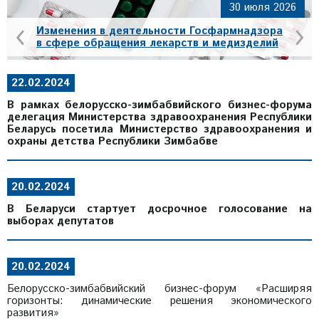
30 июля 2026
‹
›
Изменения в деятельности Госфармнадзора
в сфере обращения лекарств и медизделий
22.02.2024
В рамках белорусско-зимбабвийского бизнес-форума
делегация Министерства здравоохранения Республики
Беларусь посетила Министерство здравоохранения и
охраны детства Республики Зимбабве
20.02.2024
В Беларуси стартует досрочное голосование на
выборах депутатов
20.02.2024
Белорусско-зимбабвийский бизнес-форум «Расширяя
горизонты: динамические решения экономического
развития»