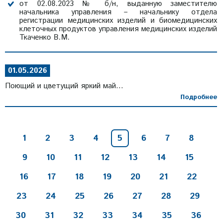
от 02.08.2023 № б/н, выданную заместителю
начальника управления – начальнику отдела
регистрации медицинских изделий и биомедицинских
клеточных продуктов управления медицинских изделий
Ткаченко В.М.
01.05.2026
Поющий и цветущий яркий май...
Подробнее
1
2
3
4
5
6
7
8
9
10
11
12
13
14
15
16
17
18
19
20
21
22
23
24
25
26
27
28
29
30
31
32
33
34
35
36