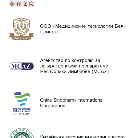
ООО «Медицинские технологии Бел-
Цзинхэ»
Агентство по контролю за
лекарственными препаратами
Республики Зимбабве (MCAZ)
China Sinopharm International
Corporation
Китайская ассоциация медицинского