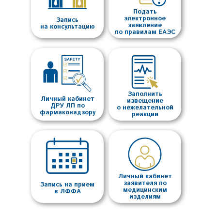
Подать
электронное
Запись
заявление
на консультацию
по правилам ЕАЭС
Заполнить
Личный кабинет
извещение
ДРУ ЛП по
о нежелательной
фармаконадзору
реакции
Личный кабинет
заявителя по
Запись на прием
медицинским
в ЛФФА
изделиям