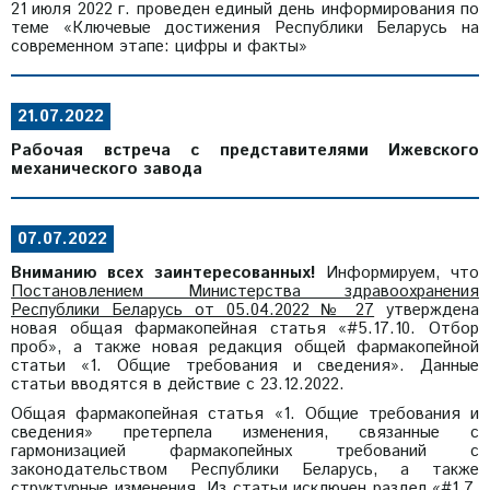
21 июля 2022 г. проведен единый день информирования по
теме «Ключевые достижения Республики Беларусь на
современном этапе: цифры и факты»
21.07.2022
Рабочая встреча с представителями Ижевского
механического завода
07.07.2022
Вниманию всех заинтересованных!
Информируем, что
Постановлением Министерства здравоохранения
Республики Беларусь от 05.04.2022 № 27
утверждена
новая общая фармакопейная статья «#5.17.10. Отбор
проб», а также новая редакция общей фармакопейной
статьи «1. Общие требования и сведения». Данные
статьи вводятся в действие с 23.12.2022.
Общая фармакопейная статья «1. Общие требования и
сведения» претерпела изменения, связанные с
гармонизацией фармакопейных требований с
законодательством Республики Беларусь, а также
структурные изменения. Из статьи исключен раздел «#1.7.