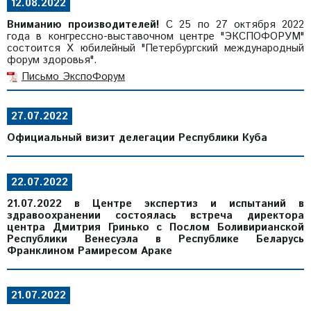
12.08.2022
Вниманию производителей!
С 25 по 27 октября 2022
года в конгрессно-выставочном центре "ЭКСПОФОРУМ"
состоится Х юбилейный "Петербургский международный
форум здоровья".
Письмо ЭкспоФорум
27.07.2022
Официальный визит делегации Республики Куба
22.07.2022
21.07.2022 в Центре экспертиз и испытаний в
здравоохранении состоялась встреча директора
центра Дмитрия Гринько с Послом Боливирианской
Республики Венесуэла в Республике Беларусь
Франклином Рамиресом Араке
21.07.2022