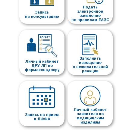
Подать
электронное
Запись
заявление
на консультацию
по правилам ЕАЭС
Заполнить
Личный кабинет
извещение
ДРУ ЛП по
о нежелательной
фармаконадзору
реакции
Личный кабинет
заявителя по
Запись на прием
медицинским
в ЛФФА
изделиям