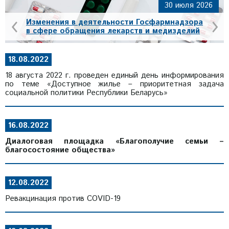
30 июля 2026
‹
›
Изменения в деятельности Госфармнадзора
в сфере обращения лекарств и медизделий
18.08.2022
18 августа 2022 г. проведен единый день информирования
по теме «Доступное жилье – приоритетная задача
социальной политики Республики Беларусь»
16.08.2022
Диалоговая площадка «Благополучие семьи –
благосостояние общества»
12.08.2022
Ревакцинация против COVID-19