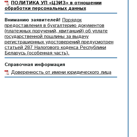
ПОЛИТИКА УП «ЦЭИЗ» в отношении
обработки персональных данных
Вниманию заявителей!
Порядок
предоставления в бухгалтерию документов
(платежных поручений, квитанций) об уплате
государственной пошлины за выдачу
регистрационных удостоверений предусмотрен
статьей 287 Налогового кодекса Республики
Беларусь (особенная часть).
Справочная информация
Доверенность от имени юридического лица