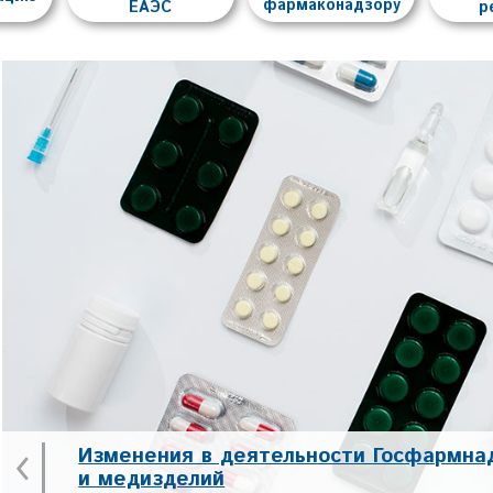
фармаконадзору
ЕАЭС
р
‹
Изменения в деятельности Госфармна
и медизделий