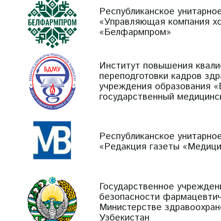
Республиканское унитарно
«Управляющая компания х
«Белфармпром»
Институт повышения квали
переподготовки кадров зд
учреждения образования «
государственный медицинс
Республиканское унитарно
«Редакция газеты «Медици
Государственное учрежден
безопасности фармацевтич
Министерстве здравоохран
Узбекистан