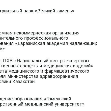
триальный парк «Великий камень»
омная некоммерческая организация
нительного профессионального
ования «Евразийская академия надлежащих
ик»
а ПХВ «Национальный центр экспертизы
ственных средств и медицинских изделий»
ета медицинского и фармацевтического
оля Министерства здравоохранения
блики Казахстан
дение образования «Гомельский
арственный медицинский университет»