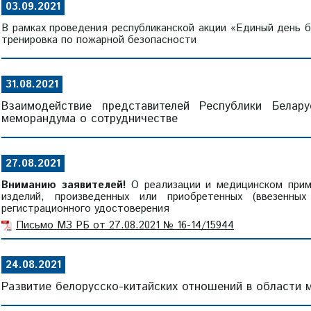
03.09.2021
В рамках проведения республиканской акции «Единый день б
тренировка по пожарной безопасности
31.08.2021
Взаимодействие представителей Республики Белар
меморандума о сотрудничестве
27.08.2021
Вниманию заявителей!
О реализации и медицинском приме
изделий, произведенных или приобретенных (ввезенны
регистрационного удостоверения
Письмо МЗ РБ от 27.08.2021 № 16-14/15944
24.08.2021
Развитие белорусско-китайских отношений в области