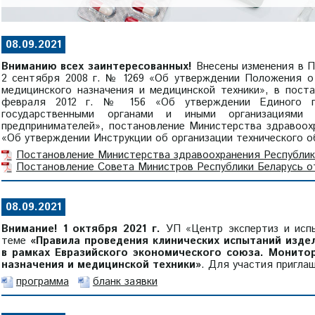
08.09.2021
Вниманию всех заинтересованных!
Внесены изменения в 
2 сентября 2008 г. № 1269 «Об утверждении Положения о 
медицинского назначения и медицинской техники», в пост
февраля 2012 г. № 156 «Об утверждении Единого пе
государственными органами и иными организациями
предпринимателей», постановление Министерства здравоох
«Об утверждении Инструкции об организации технического о
Постановление Министерства здравоохранения Республики
Постановление Совета Министров Республики Беларусь от
08.09.2021
Внимание! 1 октября 2021 г.
УП «Центр экспертиз и испы
теме
«Правила проведения клинических испытаний изде
в рамках Евразийского экономического союза. Монито
назначения и медицинской техники»
. Для участия пригла
программа
бланк заявки