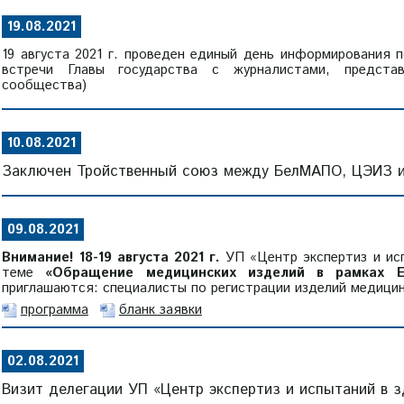
19.08.2021
19 августа 2021 г. проведен единый день информирования 
встречи Главы государства с журналистами, предста
сообщества)
10.08.2021
Заключен Тройственный союз между БелМАПО, ЦЭИЗ 
09.08.2021
Внимание! 18-19 августа 2021 г.
УП «Центр экспертиз и исп
теме
«Обращение медицинских изделий в рамках Е
приглашаются: специалисты по регистрации изделий медицин
программа
бланк заявки
02.08.2021
Визит делегации УП «Центр экспертиз и испытаний в з