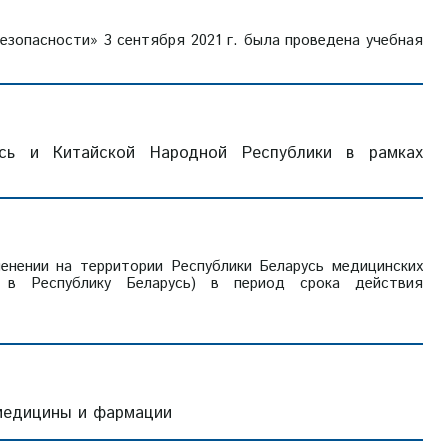
езопасности» 3 сентября 2021 г. была проведена учебная
усь и Китайской Народной Республики в рамках
нении на территории Республики Беларусь медицинских
х в Республику Беларусь) в период срока действия
 медицины и фармации