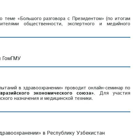
по теме «Большого разговора с Президентом» (по итогам
вителями общественности, экспертного и медийного
и ГомГМУ
ытаний в здравоохранении» проводит онлайн-семинар по
вразийского экономического союза»
. Для участия
ского назначения и медицинской техники.
дравоохранении» в Республику Узбекистан