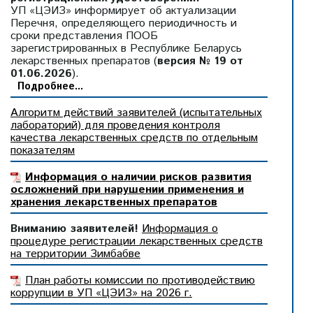
УП «ЦЭИЗ» информирует об актуализации
Перечня, определяющего периодичность и
сроки представления ПООБ
зарегистрированных в Республике Беларусь
лекарственных препаратов (
версия № 19 от
01.06.2026
).
Подробнее...
Алгоритм действий заявителей (испытательных
лабораторий) для проведения контроля
качества лекарственных средств по отдельным
показателям
Информация о наличии рисков развития
осложнений при нарушении применения и
хранения лекарственных препаратов
Вниманию заявителей!
Информация о
процедуре регистрации лекарственных средств
на территории Зимбабве
План работы комиссии по противодействию
коррупции в УП «ЦЭИЗ» на 2026 г.