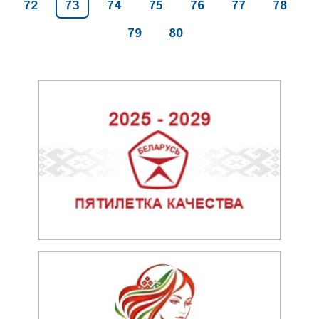
72
73
74
75
76
77
78
79
80