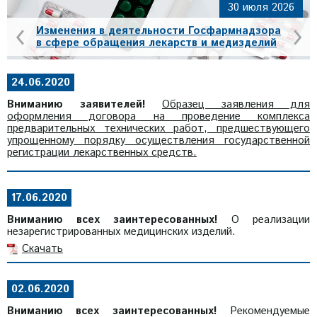
30 июля 2026
‹
›
Изменения в деятельности Госфармнадзора
в сфере обращения лекарств и медизделий
24.06.2020
Вниманию заявителей!
Образец заявления для
оформления договора на проведение комплекса
предварительных технических работ, предшествующего
упрощенному порядку осуществления государственной
регистрации лекарственных средств.
17.06.2020
Вниманию всех заинтересованных!
О реализации
незарегистрированных медицинских изделий.
Скачать
02.06.2020
Вниманию всех заинтересованных!
Рекомендуемые