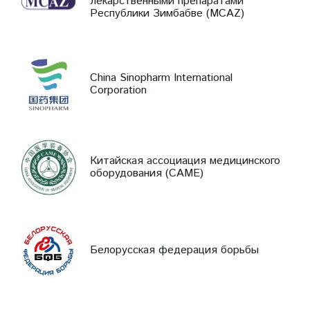
лекарственными препаратами
Республики Зимбабве (MCAZ)
China Sinopharm International
Corporation
Китайская ассоциация медицинского
оборудования (CAME)
Белорусская федерация борьбы