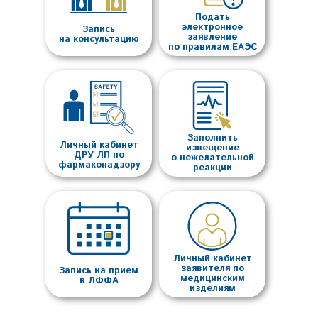
Подать
электронное
Запись
заявление
на консультацию
по правилам ЕАЭС
Заполнить
Личный кабинет
извещение
ДРУ ЛП по
о нежелательной
фармаконадзору
реакции
Личный кабинет
заявителя по
Запись на прием
медицинским
в ЛФФА
изделиям