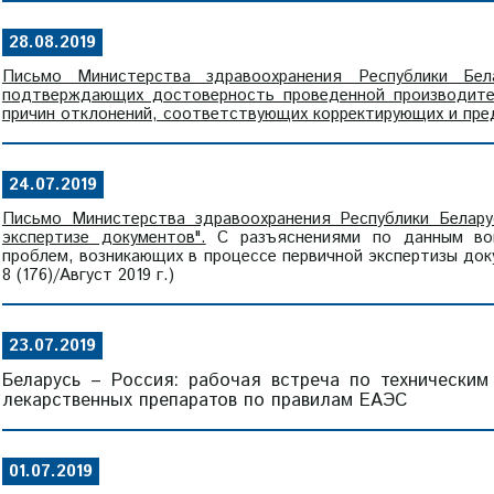
28.08.2019
Письмо Министерства здравоохранения Республики Бел
подтверждающих достоверность проведенной производите
причин отклонений, соответствующих корректирующих и пр
24.07.2019
Письмо Министерства здравоохранения Республики Белару
экспертизе документов".
С разъяснениями по данным воп
проблем, возникающих в процессе первичной экспертизы до
8 (176)/Август 2019 г.)
23.07.2019
Беларусь – Россия: рабочая встреча по техническим
лекарственных препаратов по правилам ЕАЭС
01.07.2019