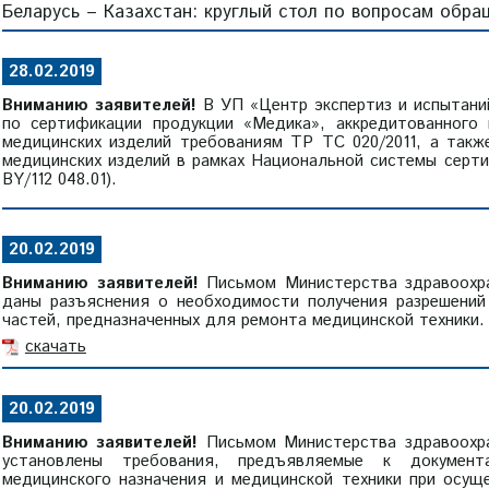
Беларусь – Казахстан: круглый стол по вопросам обр
28.02.2019
Вниманию заявителей!
В УП «Центр экспертиз и испытани
по сертификации продукции «Медика», аккредитованного
медицинских изделий требованиям ТР ТС 020/2011, а так
медицинских изделий в рамках Национальной системы серт
BY/112 048.01).
20.02.2019
Вниманию заявителей!
Письмом Министерства здравоохран
даны разъяснения о необходимости получения разрешений
частей, предназначенных для ремонта медицинской техники.
скачать
20.02.2019
Вниманию заявителей!
Письмом Министерства здравоохран
установлены требования, предъявляемые к документ
медицинского назначения и медицинской техники при осущ