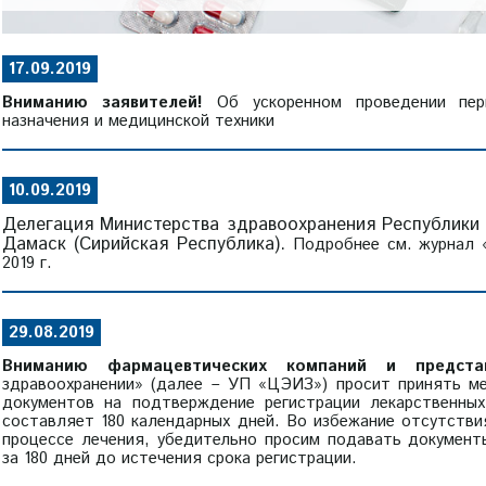
17.09.2019
Вниманию заявителей!
Об ускоренном проведении пер
назначения и медицинской техники
10.09.2019
Делегация Министерства здравоохранения Республики 
Дамаск (Сирийская Республика).
Подробнее см. журнал 
2019 г.
29.08.2019
Вниманию фармацевтических компаний и предста
здравоохранении» (далее – УП «ЦЭИЗ») просит принять м
документов на подтверждение регистрации лекарственны
составляет 180 календарных дней. Во избежание отсутстви
процессе лечения, убедительно просим подавать документ
за 180 дней до истечения срока регистрации.