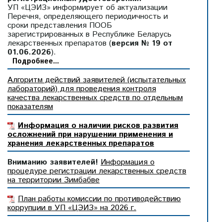
УП «ЦЭИЗ» информирует об актуализации
Перечня, определяющего периодичность и
сроки представления ПООБ
зарегистрированных в Республике Беларусь
лекарственных препаратов (
версия № 19 от
01.06.2026
).
Подробнее...
Алгоритм действий заявителей (испытательных
лабораторий) для проведения контроля
качества лекарственных средств по отдельным
показателям
Информация о наличии рисков развития
осложнений при нарушении применения и
хранения лекарственных препаратов
Вниманию заявителей!
Информация о
процедуре регистрации лекарственных средств
на территории Зимбабве
План работы комиссии по противодействию
коррупции в УП «ЦЭИЗ» на 2026 г.