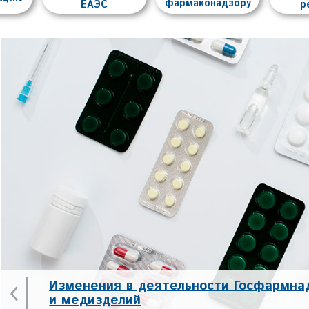
фармаконадзору
ЕАЭС
р
‹
Изменения в деятельности Госфармна
и медизделий