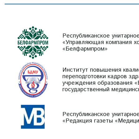
Республиканское унитарно
«Управляющая компания х
«Белфармпром»
Институт повышения квали
переподготовки кадров зд
учреждения образования «
государственный медицинс
Республиканское унитарно
«Редакция газеты «Медици