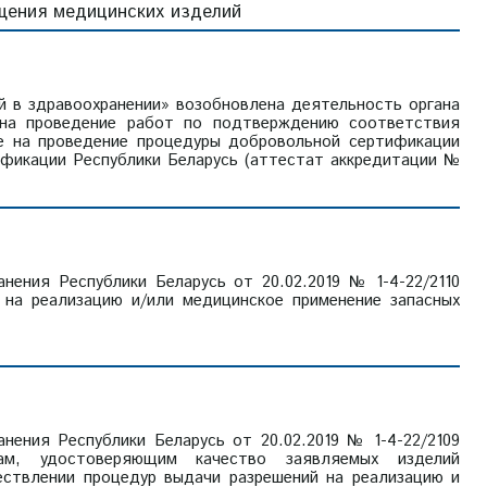
ащения медицинских изделий
й в здравоохранении» возобновлена деятельность органа
 на проведение работ по подтверждению соответствия
же на проведение процедуры добровольной сертификации
ификации Республики Беларусь (аттестат аккредитации №
ения Республики Беларусь от 20.02.2019 № 1-4-22/2110
 на реализацию и/или медицинское применение запасных
ения Республики Беларусь от 20.02.2019 № 1-4-22/2109
ам, удостоверяющим качество заявляемых изделий
ествлении процедур выдачи разрешений на реализацию и