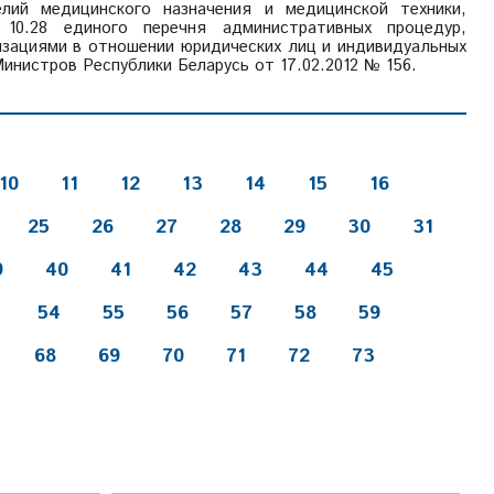
елий медицинского назначения и медицинской техники,
а 10.28 единого перечня административных процедур,
изациями в отношении юридических лиц и индивидуальных
нистров Республики Беларусь от 17.02.2012 № 156.
10
11
12
13
14
15
16
25
26
27
28
29
30
31
9
40
41
42
43
44
45
54
55
56
57
58
59
68
69
70
71
72
73