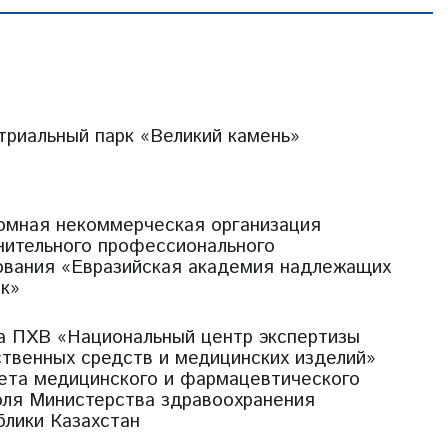
триальный парк «Великий камень»
омная некоммерческая организация
нительного профессионального
ования «Евразийская академия надлежащих
ик»
а ПХВ «Национальный центр экспертизы
ственных средств и медицинских изделий»
ета медицинского и фармацевтического
оля Министерства здравоохранения
блики Казахстан