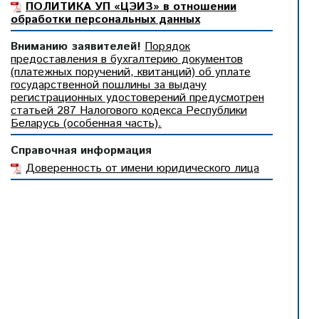
ПОЛИТИКА УП «ЦЭИЗ» в отношении
обработки персональных данных
Вниманию заявителей!
Порядок
предоставления в бухгалтерию документов
(платежных поручений, квитанций) об уплате
государственной пошлины за выдачу
регистрационных удостоверений предусмотрен
статьей 287 Налогового кодекса Республики
Беларусь (особенная часть).
Справочная информация
Доверенность от имени юридического лица