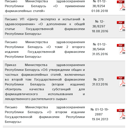
Письмо Министерства здравоохранения
№ 01-12-
Республики Беларусь «О применении
38/8254
фармакопейных статей»
01.08.2018
Письмо УП «Центр экспертиз и испытаний в
№ 12-
здравоохранении» «О дополнении к общей
38/8297
статье Государственной фармакопеи
18.08.2016
Республики Беларусь»
Письмо Министерства здравоохранения
№ 01-12-
Республики Беларусь «О томе 2 второго
38/5464
издания Государственной фармакопеи
31.05.2016
Республики Беларусь»
Приказ Министерства здравоохранения
Республики Беларусь «Об утверждении общих и
частных фармакопейных статей, включенных
во второй том Государственной фармакопеи
№ 270
Республики Беларусь (второе издание)
31.03.2016
«Контроль качества субстанций для
фармацевтического использования и
лекарственного растительного сырья»
Письмо Министерства здравоохранения
№ 01-12-19-
Республики Беларусь «О втором издании
2887
Государственной фармакопеи Республики
19.04.2013
Беларусь»