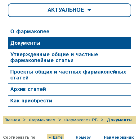
АКТУАЛЬНОЕ
О фармакопее
Документы
Утвержденные общие и частные
фармакопейные статьи
Проекты общих и частных фармакопейных
статей
Архив статей
Как приобрести
Главная
Фармакопея
Фармакопея РБ
Документы
Сортировать по:
Дате
Номеру
Наименованию