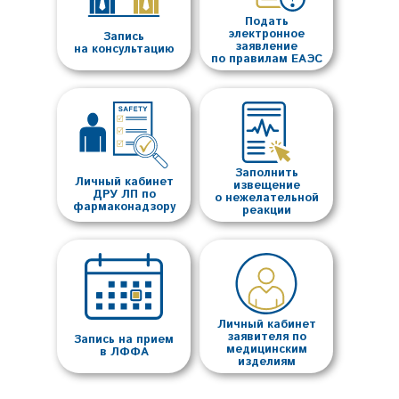
Подать
электронное
Запись
заявление
на консультацию
по правилам ЕАЭС
Заполнить
Личный кабинет
извещение
ДРУ ЛП по
о нежелательной
фармаконадзору
реакции
Личный кабинет
заявителя по
Запись на прием
медицинским
в ЛФФА
изделиям