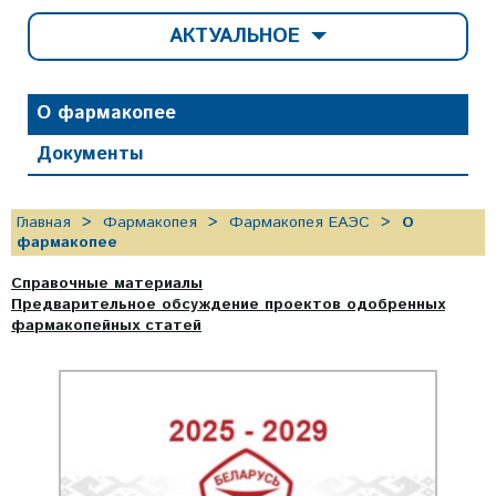
АКТУАЛЬНОЕ
О фармакопее
Документы
Главная
Фармакопея
Фармакопея ЕАЭС
О
фармакопее
Справочные материалы
Предварительное обсуждение проектов одобренных
фармакопейных статей