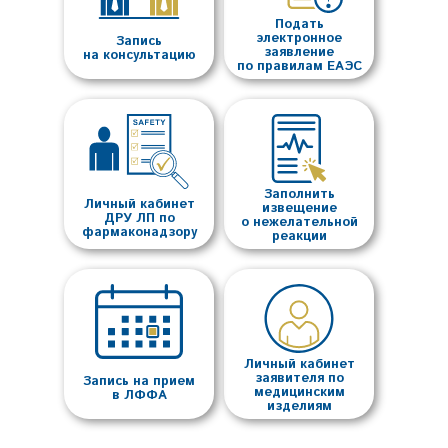
Подать
электронное
Запись
заявление
на консультацию
по правилам ЕАЭС
Заполнить
Личный кабинет
извещение
ДРУ ЛП по
о нежелательной
фармаконадзору
реакции
Личный кабинет
заявителя по
Запись на прием
медицинским
в ЛФФА
изделиям