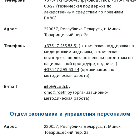
Телефоны
+375-17-242-00-49
(руководство),
+375-17-242-
00-27
(техническая поддержка по
лекарственным средствам по правилам
ЕАЭС)
Адрес
220037, Республика Беларусь, г. Минск,
Товарищеский пер. 2а
Телефоны
+375-17-255-53-51
(техническая поддержка по
медицинским изделиям, техническая
поддержка по лекарственным средствам по
национальной процедуре, подписка)
+375-17-399-53-44
(организационно-
методическая работа)
E-mail
info@rceth.by
omo@rceth.by
(организационно-
методическая работа)
Отдел экономики и управления персоналом
Адрес
220037, Республика Беларусь, г. Минск,
Товарищеский пер. 2а