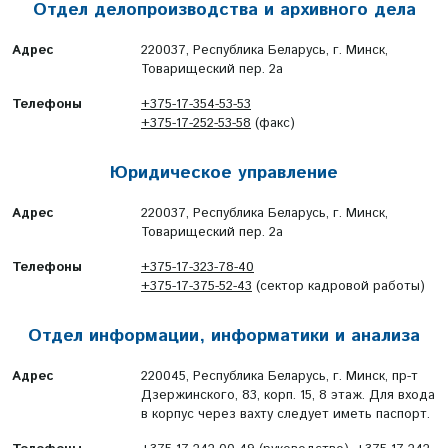
Отдел делопроизводства и архивного дела
Адрес
220037, Республика Беларусь, г. Минск,
Товарищеский пер. 2а
Телефоны
+375-17-354-53-53
+375-17-252-53-58
(факс)
Юридическое управление
Адрес
220037, Республика Беларусь, г. Минск,
Товарищеский пер. 2а
Телефоны
+375-17-323-78-40
+375-17-375-52-43
(сектор кадровой работы)
Отдел информации, информатики и анализа
Адрес
220045, Республика Беларусь, г. Минск, пр-т
Дзержинского, 83, корп. 15, 8 этаж. Для входа
в корпус через вахту следует иметь паспорт.