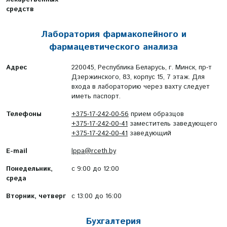
средств
Лаборатория фармакопейного и
фармацевтического анализа
Адрес
220045, Республика Беларусь, г. Минск, пр-т
Дзержинского, 83, корпус 15, 7 этаж. Для
входа в лабораторию через вахту следует
иметь паспорт.
Телефоны
+375-17-242-00-56
прием образцов
+375-17-242-00-41
заместитель заведующего
+375-17-242-00-41
заведующий
E-mail
lppa@rceth.by
Понедельник,
с 9:00 до 12:00
среда
Вторник, четверг
с 13:00 до 16:00
Бухгалтерия