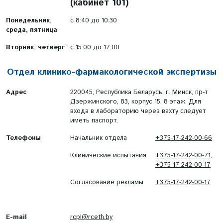
(кабинет 101)
Понедельник,
с 8:40 до 10:30
среда, пятница
Вторник, четверг
с 15:00 до 17:00
Отдел клинико-фармакологической экспертизы
Адрес
220045, Республика Беларусь, г. Минск, пр-т
Дзержинского, 83, корпус 15, 8 этаж. Для
входа в лабораторию через вахту следует
иметь паспорт.
Телефоны
Начальник отдела
+375-17-242-00-66
Клинические испытания
+375-17-242-00-71
,
+375-17-242-00-17
Согласование рекламы
+375-17-242-00-17
E-mail
rcpl@rceth.by