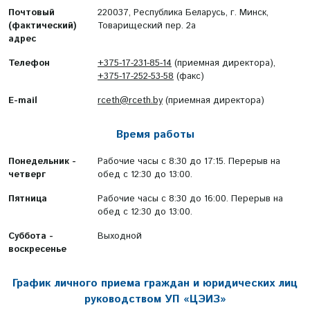
Почтовый
220037, Республика Беларусь, г. Минск,
(фактический)
Товарищеский пер. 2а
адрес
Телефон
+375-17-231-85-14
(приемная директора),
+375-17-252-53-58
(факс)
E-mail
rceth@rceth.by
(приемная директора)
Время работы
Понедельник -
Рабочие часы с 8:30 до 17:15. Перерыв на
четверг
обед с 12:30 до 13:00.
Пятница
Рабочие часы с 8:30 до 16:00. Перерыв на
обед с 12:30 до 13:00.
Суббота -
Выходной
воскресенье
График личного приема граждан и юридических лиц
руководством УП «ЦЭИЗ»