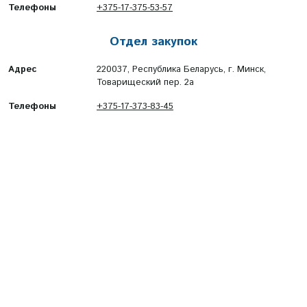
Телефоны
+375-17-375-53-57
Отдел закупок
Адрес
220037, Республика Беларусь, г. Минск,
Товарищеский пер. 2а
Телефоны
+375-17-373-83-45