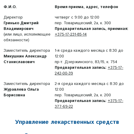
Ф.И.О.
Время приема, адрес, телефон
Директор
четверг с 9:00 до 12:00
Гринько Дмитрий
пер. Товарищеский, 2а, к. 300
Владимирович
Предварительная запись, приемная:
(или лицо, исполняющее
+375-17-231-85-14
обязанности)
Заместитель директора
1-я среда каждого месяца с 8:30 до
Микушкин Александр
12:00
Станиславович
пр-т. Дзержинского, 83/15, к. 754
Предварительная запись:
+375-17-
242-00-39
Заместитель директора
2-я среда каждого месяца с 8:30 до
Журавлева Ольга
12:00
Борисовна
пер. Товарищеский, 2а, к. 200
Предварительная запись:
+375-17-
377-69-22
Управление лекарственных средств