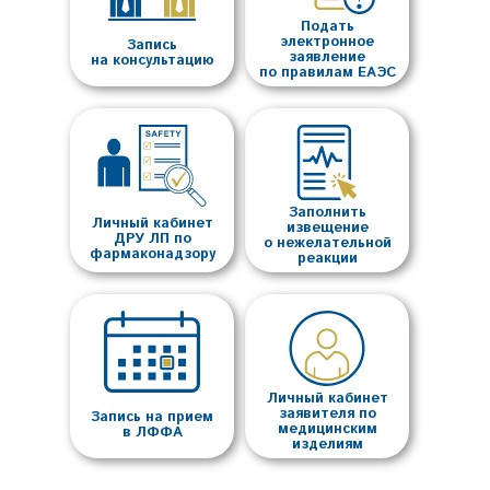
Подать
электронное
Запись
заявление
на консультацию
по правилам ЕАЭС
Заполнить
Личный кабинет
извещение
ДРУ ЛП по
о нежелательной
фармаконадзору
реакции
Личный кабинет
заявителя по
Запись на прием
медицинским
в ЛФФА
изделиям