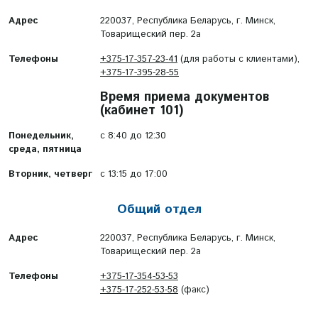
Адрес
220037, Республика Беларусь, г. Минск,
Товарищеский пер. 2а
Телефоны
+375-17-357-23-41
(для работы с клиентами),
+375-17-395-28-55
Время приема документов
(кабинет 101)
Понедельник,
с 8:40 до 12:30
среда, пятница
Вторник, четверг
с 13:15 до 17:00
Общий отдел
Адрес
220037, Республика Беларусь, г. Минск,
Товарищеский пер. 2а
Телефоны
+375-17-354-53-53
+375-17-252-53-58
(факс)